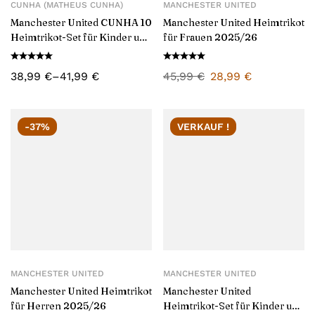
CUNHA (MATHEUS CUNHA)
MANCHESTER UNITED
Manchester United CUNHA 10
Manchester United Heimtrikot
Heimtrikot-Set für Kinder und
für Frauen 2025/26
Herren 2025/26
38,99
€
–
41,99
€
45,99
€
28,99
€
-37%
VERKAUF !
MANCHESTER UNITED
MANCHESTER UNITED
Manchester United Heimtrikot
Manchester United
für Herren 2025/26
Heimtrikot-Set für Kinder und