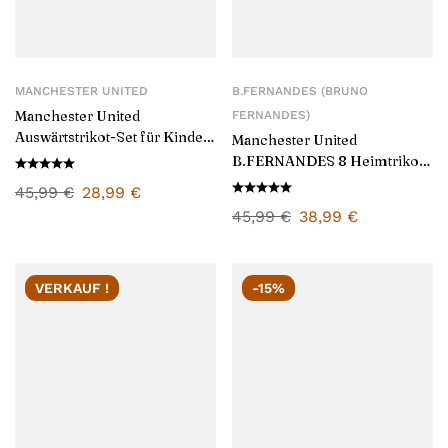
MANCHESTER UNITED
B.FERNANDES (BRUNO
Manchester United
FERNANDES)
Auswärtstrikot-Set für Kinder
Manchester United
2025/26
B.FERNANDES 8 Heimtrikot
für Herren 2025/26
45,99
€
28,99
€
45,99
€
38,99
€
VERKAUF !
-15%