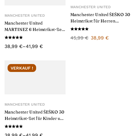
MANCHESTER UNITED
Manchester United ŠEŠKO 30
MANCHESTER UNITED
Heimtrikot für Herren
Manchester United
2025/26
MARTINEZ 6 Heimtrikot-Set
für Kinder und Herren
45,99
€
38,99
€
2025/26
38,99
€
–
41,99
€
VERKAUF !
MANCHESTER UNITED
Manchester United ŠEŠKO 30
Heimtrikot-Set für Kinder und
Herren 2025/26
38,99
€
–
41,99
€