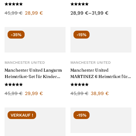
Herren 2025/26
45,99
€
28,99
€
28,99
€
–
31,99
€
-35%
-15%
MANCHESTER UNITED
MANCHESTER UNITED
Manchester United Langarm
Manchester United
Heimtrikot-Set für Kinder
MARTINEZ 6 Heimtrikot für
2025/26
Herren 2025/26
45,99
€
29,99
€
45,99
€
38,99
€
VERKAUF !
-15%