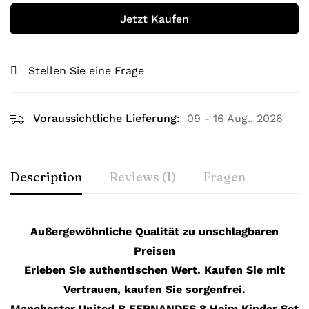
Jetzt Kaufen
Stellen Sie eine Frage
Voraussichtliche Lieferung:
09 - 16 Aug., 2026
Description
Reviews (1)
Fragen
Außergewöhnliche Qualität zu unschlagbaren
Preisen
Erleben Sie authentischen Wert. Kaufen Sie mit
Vertrauen, kaufen Sie sorgenfrei.
Manchester United B.FERNANDES 8 Heim Kinder Set