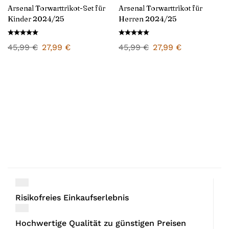
Arsenal Torwarttrikot-Set für
Arsenal Torwarttrikot für
Kinder 2024/25
Herren 2024/25
45,99
€
27,99
€
45,99
€
27,99
€
Risikofreies Einkaufserlebnis
Hochwertige Qualität zu günstigen Preisen