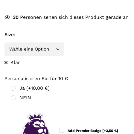
30
Personen sehen sich dieses Produkt gerade an
Size
:
Klar
Personalisieren Sie für 10 €
Ja
[+10,00 €]
NEIN
Add Premier Badge
[+3,50 €]