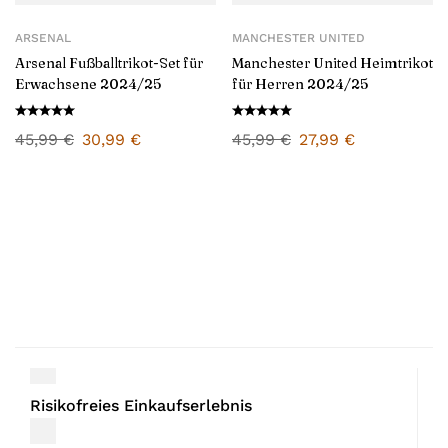
ARSENAL
MANCHESTER UNITED
Arsenal Fußballtrikot-Set für
Manchester United Heimtrikot
Erwachsene 2024/25
für Herren 2024/25
45,99
€
30,99
€
45,99
€
27,99
€
Risikofreies Einkaufserlebnis