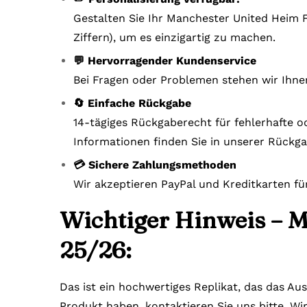
Gestalten Sie Ihr Manchester United Heim F
Ziffern), um es einzigartig zu machen.
💬 Hervorragender Kundenservice
Bei Fragen oder Problemen stehen wir Ihne
🔄 Einfache Rückgabe
14-tägiges Rückgaberecht für fehlerhafte o
Informationen finden Sie in unserer Rückga
💳 Sichere Zahlungsmethoden
Wir akzeptieren PayPal und Kreditkarten fü
Wichtiger Hinweis – 
25/26:
Das ist ein hochwertiges Replikat, das das Au
Produkt haben, kontaktieren Sie uns bitte. Wi