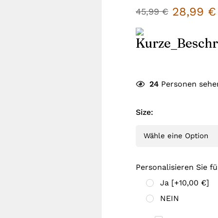
28,99
€
45,99
€
24
Personen sehen
Size
:
Personalisieren Sie fü
Ja
[+10,00 €]
NEIN