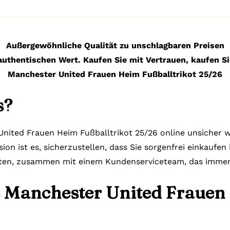
Außergewöhnliche Qualität zu unschlagbaren Preisen
authentischen Wert. Kaufen Sie mit Vertrauen, kaufen Si
Manchester United Frauen Heim Fußballtrikot 25/26
s?
nited Frauen Heim Fußballtrikot 25/26 online unsicher wi
ion ist es, sicherzustellen, dass Sie sorgenfrei einkaufe
lten, zusammen mit einem Kundenserviceteam, das immer b
s Manchester United Frauen