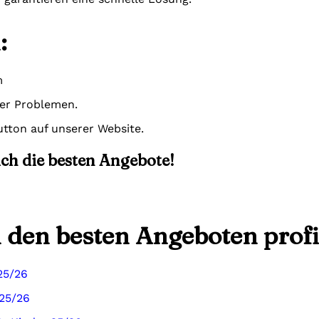
:
m
der Problemen.
tton auf unserer Website.
sich die besten Angebote!
n den besten Angeboten profi
25/26
 25/26