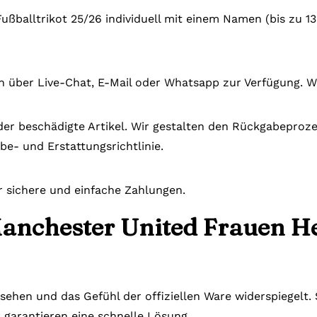
ußballtrikot 25/26 individuell mit einem Namen (bis zu 
n über Live-Chat, E-Mail oder Whatsapp zur Verfügung. W
der beschädigte Artikel. Wir gestalten den Rückgabeprozes
be- und Erstattungsrichtlinie.
r sichere und einfache Zahlungen.
Manchester United Frauen H
ssehen und das Gefühl der offiziellen Ware widerspiegelt
r garantieren eine schnelle Lösung.