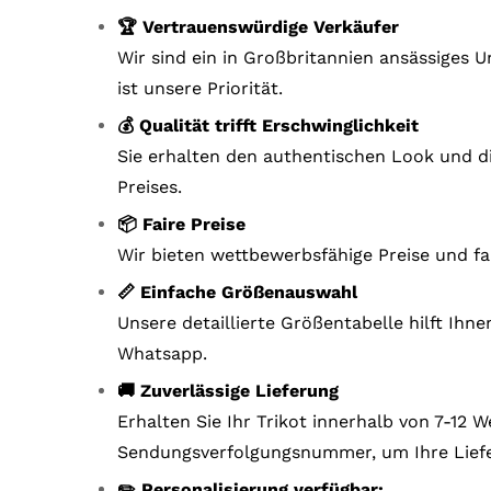
🏆 Vertrauenswürdige Verkäufer
Wir sind ein in Großbritannien ansässiges
ist unsere Priorität.
💰 Qualität trifft Erschwinglichkeit
Sie erhalten den authentischen Look und di
Preises.
📦 Faire Preise
Wir bieten wettbewerbsfähige Preise und fa
📏 Einfache Größenauswahl
Unsere detaillierte Größentabelle hilft Ihn
Whatsapp.
🚚 Zuverlässige Lieferung
Erhalten Sie Ihr Trikot innerhalb von 7-12
Sendungsverfolgungsnummer, um Ihre Liefe
✏️ Personalisierung verfügbar: