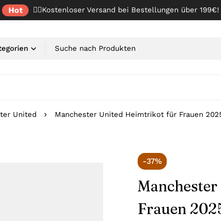
Hot
✌🏼Kostenloser Versand bei Bestellungen über 199€!
ter United
Manchester United Heimtrikot für Frauen 202
-37%
Manchester 
Frauen 202