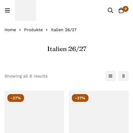
0
Home
Produkte
Italien 26/27
Italien 26/27
Showing all 8 results
-37%
-37%