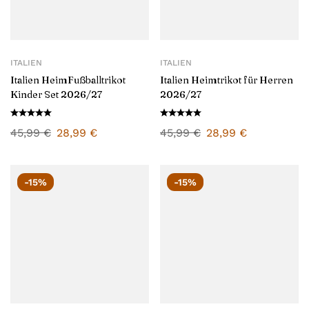
ITALIEN
ITALIEN
Italien HeimFußballtrikot
Italien Heimtrikot für Herren
Kinder Set 2026/27
2026/27
45,99
€
28,99
€
45,99
€
28,99
€
-15%
-15%