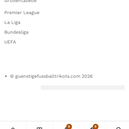
Größentabelle
Premier League
La Liga
Bundesliga
UEFA
© guenstigefussballtrikots.com 2026
0
0