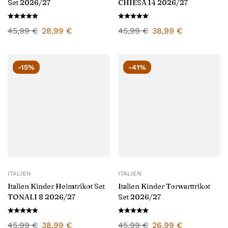
Set 2026/27
CHIESA 14 2026/27
45,99
€
28,99
€
45,99
€
38,99
€
-15%
-41%
ITALIEN
ITALIEN
Italien Kinder Heimtrikot Set
Italien Kinder Torwarttrikot
TONALI 8 2026/27
Set 2026/27
45,99
€
38,99
€
45,99
€
26,99
€