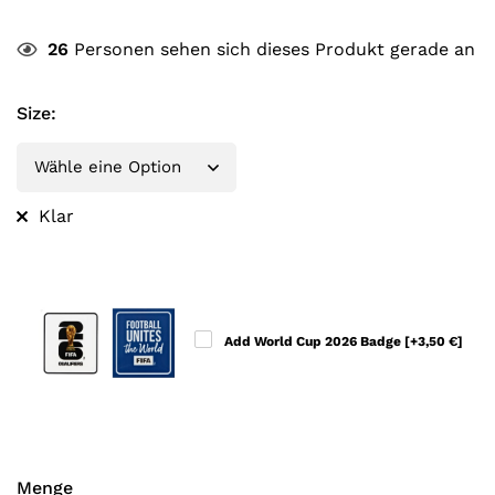
26
Personen sehen sich dieses Produkt gerade an
Size
:
Klar
Add World Cup 2026 Badge
[+3,50 €]
Menge