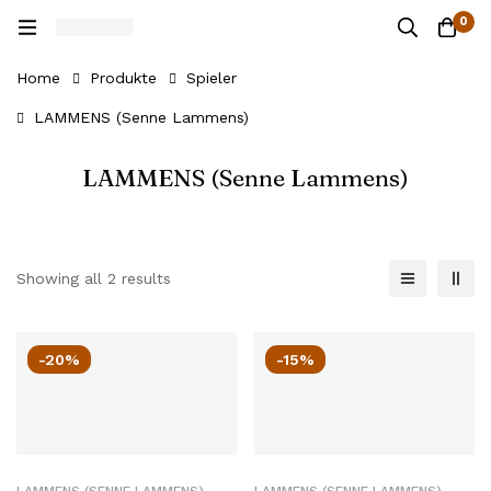
0
Home
Produkte
Spieler
LAMMENS (Senne Lammens)
LAMMENS (Senne Lammens)
Showing all 2 results
-20%
-15%