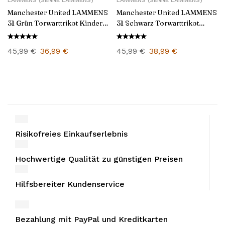
LAMMENS (SENNE LAMMENS)
LAMMENS (SENNE LAMMENS)
Manchester United LAMMENS
Manchester United LAMMENS
31 Grün Torwarttrikot Kinder
31 Schwarz Torwarttrikot
Set 2025/26
Kinder Set 2025/26
45,99
€
36,99
€
45,99
€
38,99
€
Risikofreies Einkaufserlebnis
Hochwertige Qualität zu günstigen Preisen
Hilfsbereiter Kundenservice
Bezahlung mit PayPal und Kreditkarten