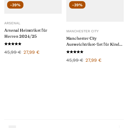
-39%
-39%
ARSENAL
Arsenal Heimtrikot für
MANCHESTER CITY
Herren 2024/25
Manchester City
Ausweichtrikot-Set für Kinder
2024/25
45,99
€
27,99
€
45,99
€
27,99
€