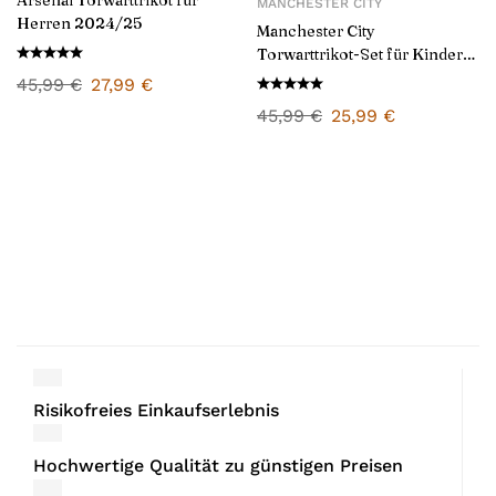
Arsenal Torwarttrikot für
MANCHESTER CITY
Herren 2024/25
Manchester City
Torwarttrikot-Set für Kinder
2024/25
45,99
€
27,99
€
45,99
€
25,99
€
Risikofreies Einkaufserlebnis
Hochwertige Qualität zu günstigen Preisen