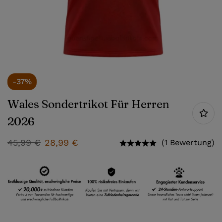
-37%
Wales Sondertrikot Für Herren
2026
45,99
€
28,99
€
(1 Bewertung)