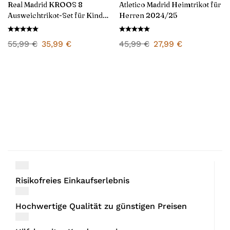
Real Madrid KROOS 8
Atletico Madrid Heimtrikot für
Ausweichtrikot-Set für Kinder
Herren 2024/25
2024/25
55,99
€
35,99
€
45,99
€
27,99
€
Risikofreies Einkaufserlebnis
Hochwertige Qualität zu günstigen Preisen