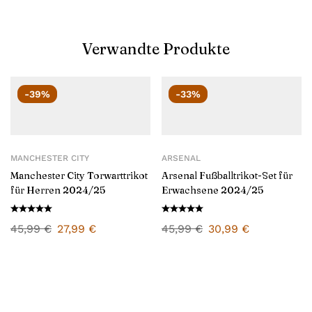
Verwandte Produkte
-39%
-33%
MANCHESTER CITY
ARSENAL
Manchester City Torwarttrikot
Arsenal Fußballtrikot-Set für
für Herren 2024/25
Erwachsene 2024/25
45,99
€
27,99
€
45,99
€
30,99
€