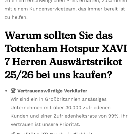
zu einem erschwinglichen Preis erhalten, zusammen
mit einem Kundenserviceteam, das immer bereit ist
zu helfen.
Warum sollten Sie das
Tottenham Hotspur XAVI
7 Herren Auswärtstrikot
25/26 bei uns kaufen?
🏆 Vertrauenswürdige Verkäufer
Wir sind ein in Großbritannien ansässiges
Unternehmen mit über 30.000 zufriedenen
Kunden und einer Zufriedenheitsrate von 99%. Ihr
Vertrauen ist unsere Priorität.