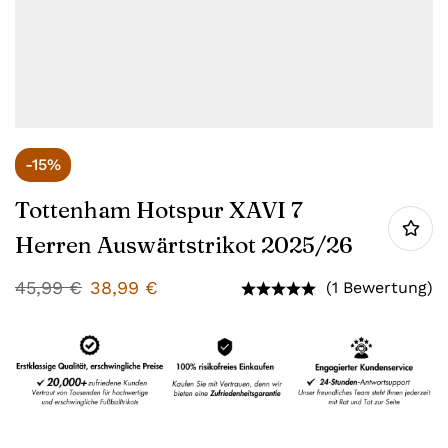
-15%
Tottenham Hotspur XAVI 7
Herren Auswärtstrikot 2025/26
45,99
€
38,99
€
(1 Bewertung)