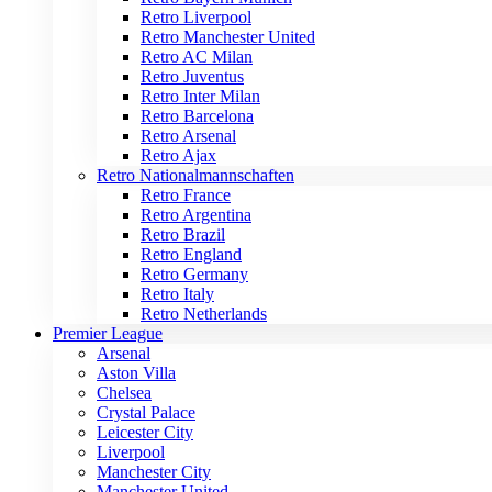
Retro Liverpool
Retro Manchester United
Retro AC Milan
Retro Juventus
Retro Inter Milan
Retro Barcelona
Retro Arsenal
Retro Ajax
Retro Nationalmannschaften
Retro France
Retro Argentina
Retro Brazil
Retro England
Retro Germany
Retro Italy
Retro Netherlands
Premier League
Arsenal
Aston Villa
Chelsea
Crystal Palace
Leicester City
Liverpool
Manchester City
Manchester United