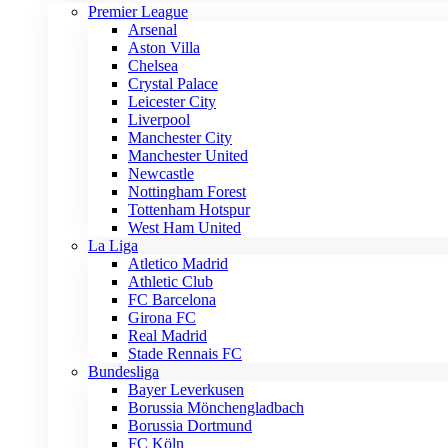
Premier League
Arsenal
Aston Villa
Chelsea
Crystal Palace
Leicester City
Liverpool
Manchester City
Manchester United
Newcastle
Nottingham Forest
Tottenham Hotspur
West Ham United
La Liga
Atletico Madrid
Athletic Club
FC Barcelona
Girona FC
Real Madrid
Stade Rennais FC
Bundesliga
Bayer Leverkusen
Borussia Mönchengladbach
Borussia Dortmund
FC Köln