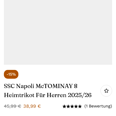
-15%
SSC Napoli McTOMINAY 8
Heimtrikot Für Herren 2025/26
45,99
€
38,99
€
(1 Bewertung)