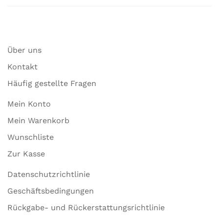
Über uns
Kontakt
Häufig gestellte Fragen
Mein Konto
Mein Warenkorb
Wunschliste
Zur Kasse
Datenschutzrichtlinie
Geschäftsbedingungen
Rückgabe- und Rückerstattungsrichtlinie