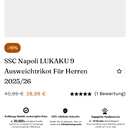
-15%
SSC Napoli LUKAKU 9
Ausweichtrikot Für Herren
2025/26
45,99
€
38,99
€
(1 Bewertung)