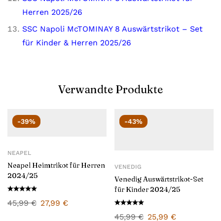
Herren 2025/26
SSC Napoli McTOMINAY 8 Auswärtstrikot – Set
für Kinder & Herren 2025/26
Verwandte Produkte
-39%
-43%
NEAPEL
Neapel Heimtrikot für Herren
VENEDIG
2024/25
Venedig Auswärtstrikot-Set
für Kinder 2024/25
45,99
€
27,99
€
45,99
€
25,99
€