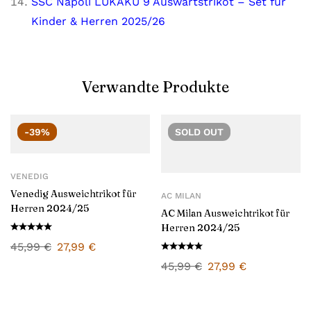
SSC Napoli LUKAKU 9 Auswärtstrikot – Set für
Kinder & Herren 2025/26
Verwandte Produkte
-39%
SOLD
OUT
VENEDIG
Venedig Ausweichtrikot für
AC MILAN
Herren 2024/25
AC Milan Ausweichtrikot für
Herren 2024/25
45,99
€
27,99
€
45,99
€
27,99
€