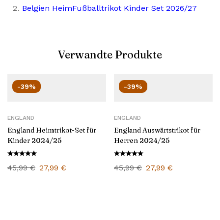
Belgien HeimFußballtrikot Kinder Set 2026/27
Verwandte Produkte
-39%
-39%
ENGLAND
ENGLAND
England Heimtrikot-Set für
England Auswärtstrikot für
Kinder 2024/25
Herren 2024/25
45,99
€
27,99
€
45,99
€
27,99
€