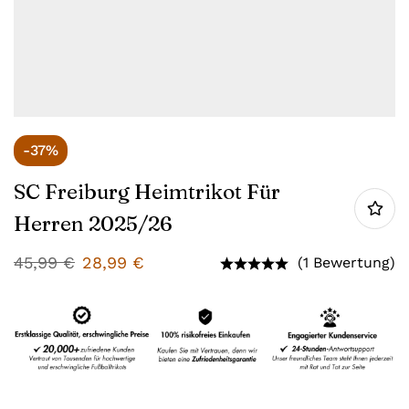
-37%
SC Freiburg Heimtrikot Für
Herren 2025/26
45,99
€
28,99
€
(1 Bewertung)