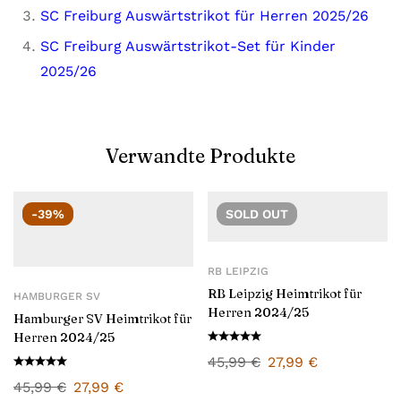
SC Freiburg Auswärtstrikot für Herren 2025/26
SC Freiburg Auswärtstrikot-Set für Kinder
2025/26
Verwandte Produkte
-39%
SOLD
OUT
RB LEIPZIG
RB Leipzig Heimtrikot für
HAMBURGER SV
Herren 2024/25
Hamburger SV Heimtrikot für
Herren 2024/25
45,99
€
27,99
€
45,99
€
27,99
€