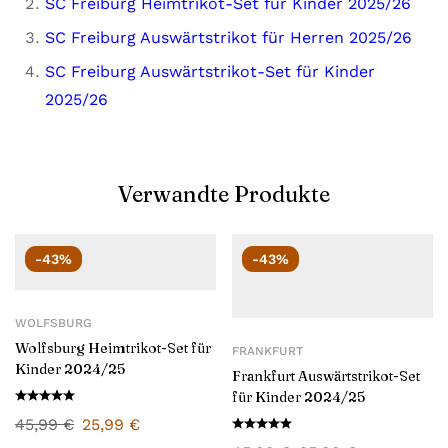
SC Freiburg Heimtrikot-Set für Kinder 2025/26
SC Freiburg Auswärtstrikot für Herren 2025/26
SC Freiburg Auswärtstrikot-Set für Kinder
2025/26
Verwandte Produkte
-43%
-43%
WOLFSBURG
Wolfsburg Heimtrikot-Set für
FRANKFURT
Kinder 2024/25
Frankfurt Auswärtstrikot-Set
für Kinder 2024/25
45,99
€
25,99
€