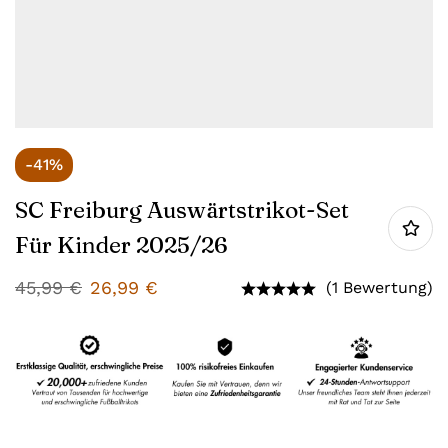
-41%
SC Freiburg Auswärtstrikot-Set
Für Kinder 2025/26
45,99
€
26,99
€
(1 Bewertung)