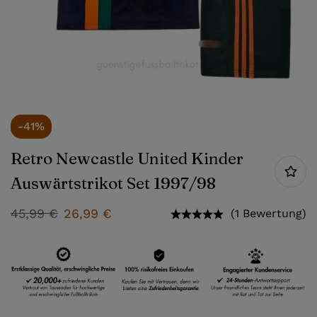
-41%
Retro Newcastle United Kinder
Auswärtstrikot Set 1997/98
45,99
€
26,99
€
(1 Bewertung)