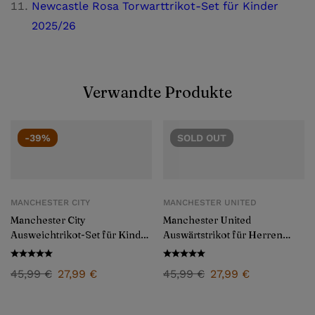
Newcastle Rosa Torwarttrikot-Set für Kinder
2025/26
Verwandte Produkte
-39%
SOLD
OUT
MANCHESTER CITY
MANCHESTER UNITED
Manchester City
Manchester United
Ausweichtrikot-Set für Kinder
Auswärtstrikot für Herren
2024/25
2024/25
45,99
€
27,99
€
45,99
€
27,99
€