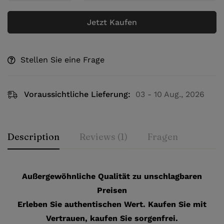
Jetzt Kaufen
Stellen Sie eine Frage
Voraussichtliche Lieferung:
03 - 10 Aug., 2026
Description
Reviews (1)
Fragen
Außergewöhnliche Qualität zu unschlagbaren
Preisen
Erleben Sie authentischen Wert. Kaufen Sie mit
Vertrauen, kaufen Sie sorgenfrei.