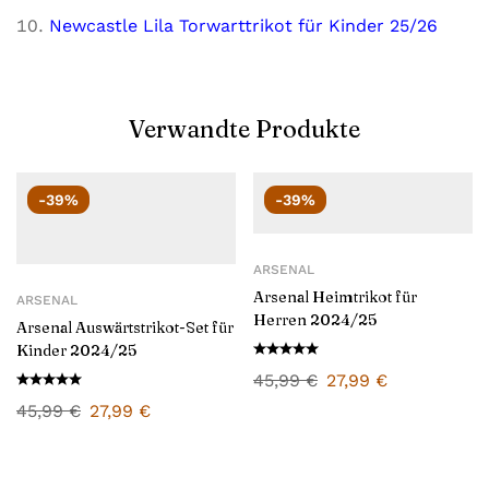
Newcastle Lila Torwarttrikot für Kinder 25/26
Verwandte Produkte
-39%
-39%
ARSENAL
Arsenal Heimtrikot für
ARSENAL
Herren 2024/25
Arsenal Auswärtstrikot-Set für
Kinder 2024/25
45,99
€
27,99
€
45,99
€
27,99
€