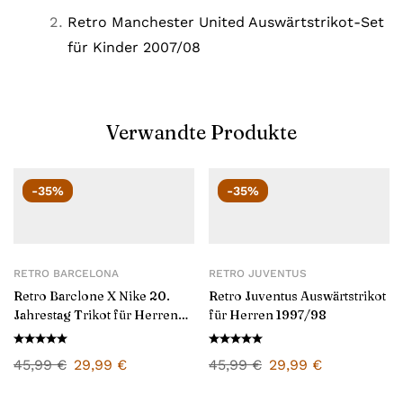
Retro Manchester United Auswärtstrikot-Set
für Kinder 2007/08
Verwandte Produkte
-35%
-35%
RETRO BARCELONA
RETRO JUVENTUS
Retro Barclone X Nike 20.
Retro Juventus Auswärtstrikot
Jahrestag Trikot für Herren
für Herren 1997/98
2018/19
45,99
€
29,99
€
45,99
€
29,99
€