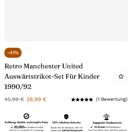
-41%
Retro Manchester United
Auswärtstrikot-Set Für Kinder
1990/92
45,99
€
26,99
€
(1 Bewertung)