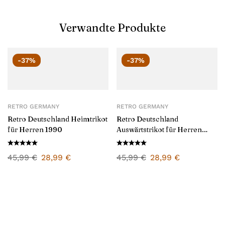
Verwandte Produkte
-37%
-37%
RETRO GERMANY
RETRO GERMANY
Retro Deutschland Heimtrikot
Retro Deutschland
für Herren 1990
Auswärtstrikot für Herren
1992
45,99
€
28,99
€
45,99
€
28,99
€