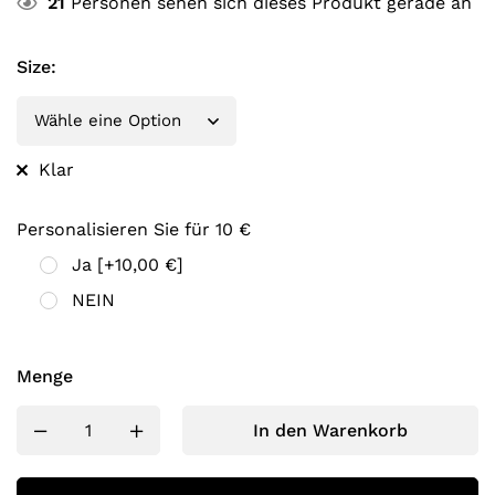
21
Personen sehen sich dieses Produkt gerade an
Size
:
Klar
Personalisieren Sie für 10 €
Ja
[+10,00 €]
NEIN
Menge
In den Warenkorb