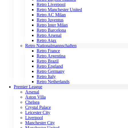
Retro Liverpool
Retro Manchester United
Retro AC Milan
Retro Juventus
Retro Inter Milan
Retro Barcelona
Retro Arsenal
Retro Ajax
Retro Nationalmannschaften
Retro France
Retro Argentina
Retro Brazil
Retro England
Retro Germany
Retro Italy
Retro Netherlands
Premier League
Arsenal
Aston Villa
Chelsea
Crystal Palace
Leicester City
Liverpool
Manchester City
Manchester United