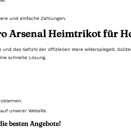
ie.
chere und einfache Zahlungen.
ro Arsenal Heimtrikot für H
n und das Gefühl der offiziellen Ware widerspiegelt. Sol
eine schnelle Lösung.
Problemen.
auf unserer Website.
 die besten Angebote!