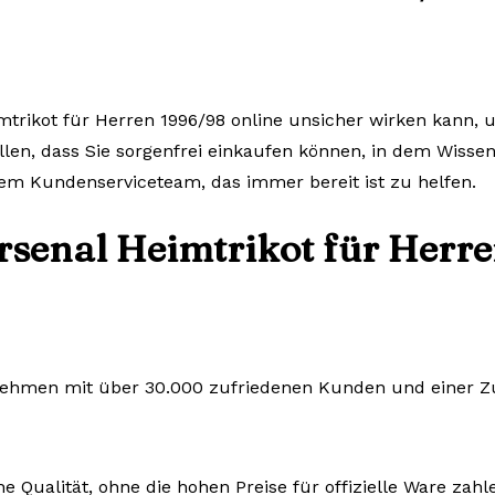
mtrikot für Herren 1996/98 online unsicher wirken kann, u
llen, dass Sie sorgenfrei einkaufen können, in dem Wissen
em Kundenserviceteam, das immer bereit ist zu helfen.
rsenal Heimtrikot für Herre
rnehmen mit über 30.000 zufriedenen Kunden und einer Zuf
e Qualität, ohne die hohen Preise für offizielle Ware zah