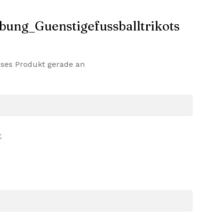
eses Produkt gerade an
€