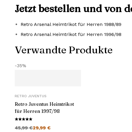
Jetzt bestellen und von 
Retro Arsenal Heimtrikot für Herren 1988/89
Retro Arsenal Heimtrikot für Herren 1996/98
Verwandte Produkte
-35%
RETRO JUVENTUS
Retro Juventus Heimtrikot
für Herren 1997/98
Ursprünglicher Preis war: 45,99 €
Aktueller Preis ist: 29,99 €.
45,99
€
29,99
€