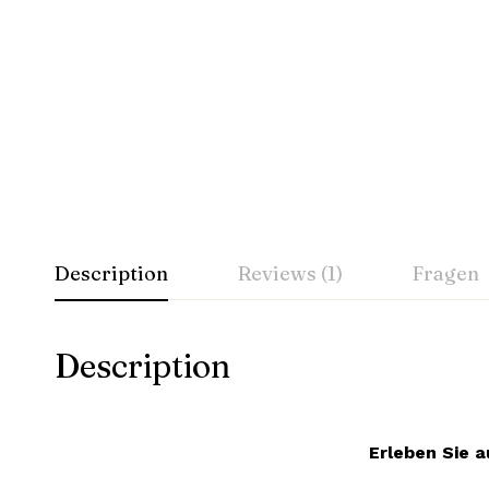
Description
Reviews (1)
Fragen
Description
Erleben Sie a