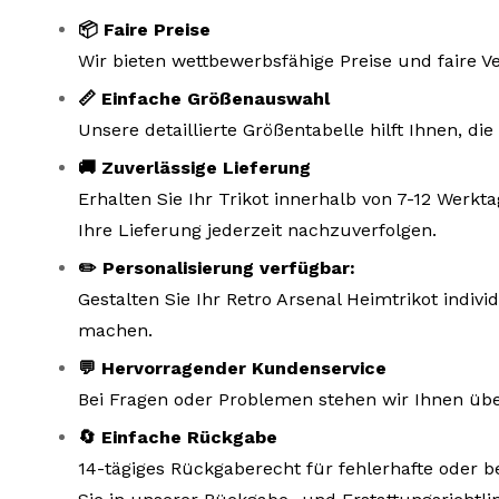
📦 Faire Preise
Wir bieten wettbewerbsfähige Preise und faire V
📏 Einfache Größenauswahl
Unsere detaillierte Größentabelle hilft Ihnen, d
🚚 Zuverlässige Lieferung
Erhalten Sie Ihr Trikot innerhalb von 7-12 Wer
Ihre Lieferung jederzeit nachzuverfolgen.
✏️ Personalisierung verfügbar:
Gestalten Sie Ihr Retro Arsenal Heimtrikot indiv
machen.
💬 Hervorragender Kundenservice
Bei Fragen oder Problemen stehen wir Ihnen übe
🔄 Einfache Rückgabe
14-tägiges Rückgaberecht für fehlerhafte oder b