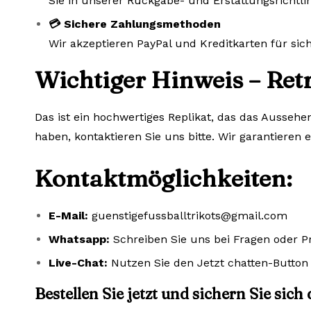
Sie in unserer Rückgabe- und Erstattungsrichtlin
💳 Sichere Zahlungsmethoden
Wir akzeptieren PayPal und Kreditkarten für si
Wichtiger Hinweis – Ret
Das ist ein hochwertiges Replikat, das das Aussehe
haben, kontaktieren Sie uns bitte. Wir garantieren 
Kontaktmöglichkeiten:
E-Mail:
guenstigefussballtrikots@gmail.com
Whatsapp:
Schreiben Sie uns bei Fragen oder 
Live-Chat:
Nutzen Sie den Jetzt chatten-Button 
Bestellen Sie jetzt und sichern Sie sich