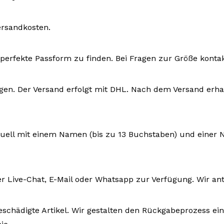
ersandkosten.
ie perfekte Passform zu finden. Bei Fragen zur Größe konta
ktagen. Der Versand erfolgt mit DHL. Nach dem Versand e
iduell mit einem Namen (bis zu 13 Buchstaben) und einer 
r Live-Chat, E-Mail oder Whatsapp zur Verfügung. Wir an
eschädigte Artikel. Wir gestalten den Rückgabeprozess ein