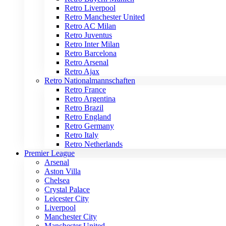
Retro Liverpool
Retro Manchester United
Retro AC Milan
Retro Juventus
Retro Inter Milan
Retro Barcelona
Retro Arsenal
Retro Ajax
Retro Nationalmannschaften
Retro France
Retro Argentina
Retro Brazil
Retro England
Retro Germany
Retro Italy
Retro Netherlands
Premier League
Arsenal
Aston Villa
Chelsea
Crystal Palace
Leicester City
Liverpool
Manchester City
Manchester United