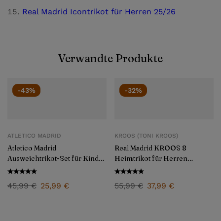
Real Madrid Icontrikot für Herren 25/26
Verwandte Produkte
-43%
-32%
ATLETICO MADRID
KROOS (TONI KROOS)
Atletico Madrid
Real Madrid KROOS 8
Ausweichtrikot-Set für Kinder
Heimtrikot für Herren
2024/25
2024/25
45,99
€
25,99
€
55,99
€
37,99
€