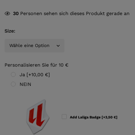
30
Personen sehen sich dieses Produkt gerade an
Size
:
Personalisieren Sie für 10 €
Ja
[+10,00 €]
NEIN
Add Laliga Badge
[+3,50 €]