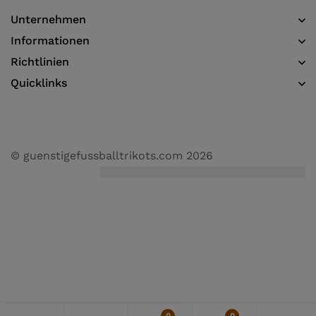
Unternehmen
Informationen​
Richtlinien
Quicklinks
© guenstigefussballtrikots.com 2026
0
0