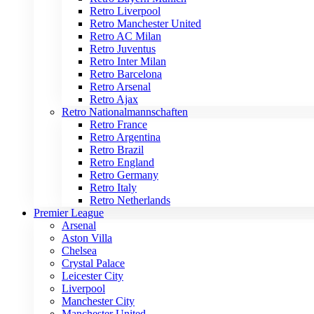
Retro Liverpool
Retro Manchester United
Retro AC Milan
Retro Juventus
Retro Inter Milan
Retro Barcelona
Retro Arsenal
Retro Ajax
Retro Nationalmannschaften
Retro France
Retro Argentina
Retro Brazil
Retro England
Retro Germany
Retro Italy
Retro Netherlands
Premier League
Arsenal
Aston Villa
Chelsea
Crystal Palace
Leicester City
Liverpool
Manchester City
Manchester United