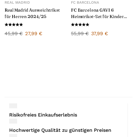
REAL MADRID
FC BARCELONA
Real Madrid Ausweichtrikot
FC Barcelona GAVI 6
für Herren 2024/25
Heimtrikot-Set für Kinder
2024/25
45,99
€
27,99
€
55,99
€
37,99
€
Risikofreies Einkaufserlebnis
Hochwertige Qualität zu günstigen Preisen