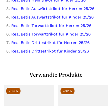
Real Betis Heimtrikot für Kinder 25/26
Real Betis Auswärtstrikot für Herren 25/26
Real Betis Auswärtstrikot für Kinder 25/26
Real Betis Torwarttrikot für Herren 25/26
Real Betis Torwarttrikot für Kinder 25/26
Real Betis Drittestrikot für Herren 25/26
Real Betis Drittestrikot für Kinder 25/26
Verwandte Produkte
-39%
-32%