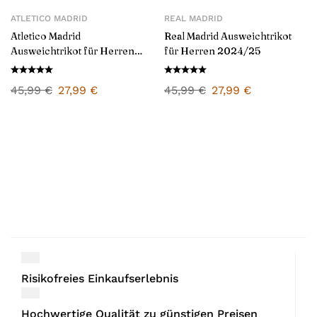
ATLETICO MADRID
REAL MADRID
Atletico Madrid
Real Madrid Ausweichtrikot
Ausweichtrikot für Herren
für Herren 2024/25
2024/25
45,99
€
27,99
€
45,99
€
27,99
€
Risikofreies Einkaufserlebnis
Hochwertige Qualität zu günstigen Preisen