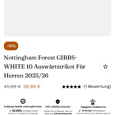
-15%
Nottingham Forest GIBBS-
WHITE 10 Auswärtstrikot Für
Herren 2025/26
45,99
€
38,99
€
(1 Bewertung)