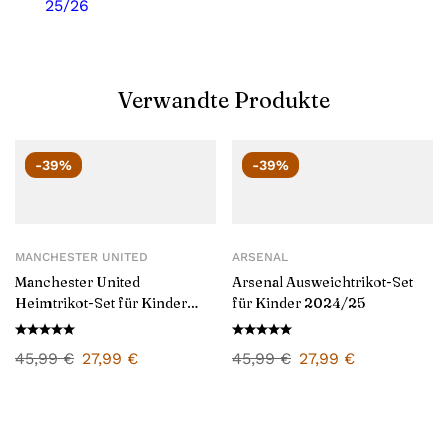
25/26
Verwandte Produkte
-39%
-39%
MANCHESTER UNITED
ARSENAL
Manchester United
Arsenal Ausweichtrikot-Set
Heimtrikot-Set für Kinder
für Kinder 2024/25
2024/25
45,99
€
27,99
€
45,99
€
27,99
€