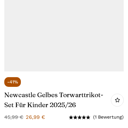
-41%
Newcastle Gelbes Torwarttrikot-
Set Für Kinder 2025/26
45,99
€
26,99
€
(1 Bewertung)