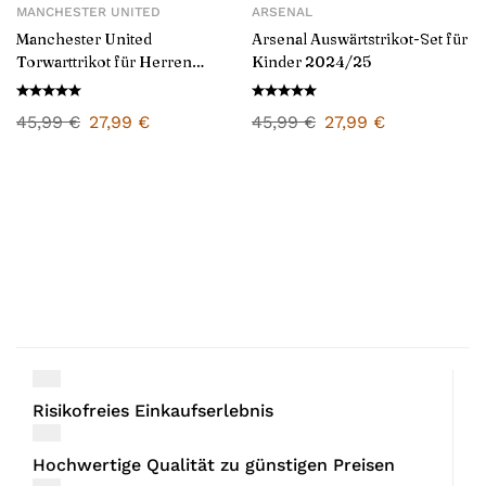
MANCHESTER UNITED
ARSENAL
Manchester United
Arsenal Auswärtstrikot-Set für
Torwarttrikot für Herren
Kinder 2024/25
2024/25
45,99
€
27,99
€
45,99
€
27,99
€
Risikofreies Einkaufserlebnis
Hochwertige Qualität zu günstigen Preisen