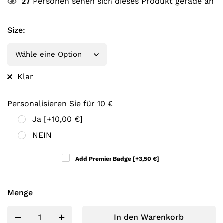
27
Personen sehen sich dieses Produkt gerade an
Size
:
Klar
Personalisieren Sie für 10 €
Ja
[+10,00 €]
NEIN
Add Premier Badge
[+3,50 €]
Menge
In den Warenkorb