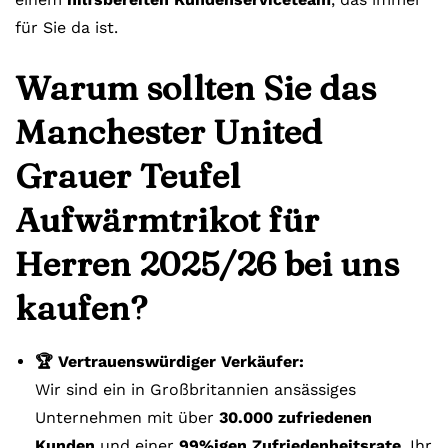
für Sie da ist.
Warum sollten Sie das
Manchester United
Grauer Teufel
Aufwärmtrikot für
Herren 2025/26 bei uns
kaufen?
🏆 Vertrauenswürdiger Verkäufer:
Wir sind ein in Großbritannien ansässiges
Unternehmen mit über
30.000 zufriedenen
Kunden
und einer
99%igen Zufriedenheitsrate
. Ihr