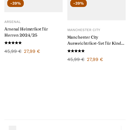
-39%
-39%
ARSENAL
Arsenal Heimtrikot für
MANCHESTER CITY
Herren 2024/25
Manchester City
Ausweichtrikot-Set für Kinder
2024/25
45,99
€
27,99
€
45,99
€
27,99
€