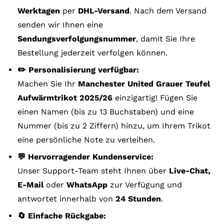
Werktagen
per
DHL-Versand
. Nach dem Versand
senden wir Ihnen eine
Sendungsverfolgungsnummer
, damit Sie Ihre
Bestellung jederzeit verfolgen können.
✏️ Personalisierung verfügbar:
Machen Sie Ihr
Manchester United Grauer Teufel
Aufwärmtrikot 2025/26
einzigartig! Fügen Sie
einen Namen (bis zu 13 Buchstaben) und eine
Nummer (bis zu 2 Ziffern) hinzu, um Ihrem Trikot
eine persönliche Note zu verleihen.
💬 Hervorragender Kundenservice:
Unser Support-Team steht Ihnen über
Live-Chat,
E-Mail
oder
WhatsApp
zur Verfügung und
antwortet innerhalb von
24 Stunden
.
🔄 Einfache Rückgabe: