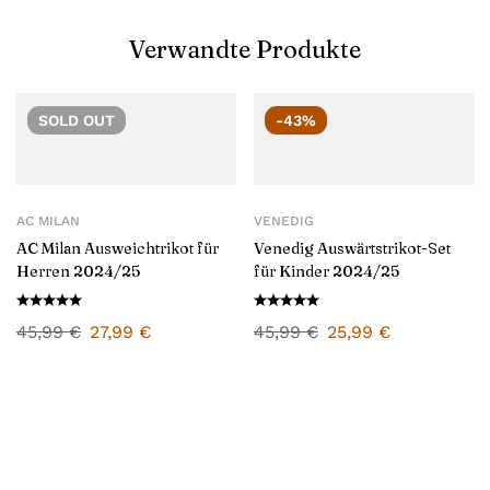
Verwandte Produkte
SOLD
OUT
-43%
AC MILAN
VENEDIG
AC Milan Ausweichtrikot für
Venedig Auswärtstrikot-Set
Herren 2024/25
für Kinder 2024/25
45,99
€
27,99
€
45,99
€
25,99
€