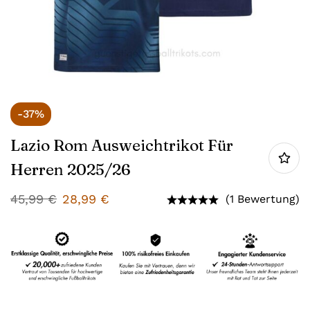
-37%
Lazio Rom Ausweichtrikot Für
Herren 2025/26
45,99
€
28,99
€
(1 Bewertung)