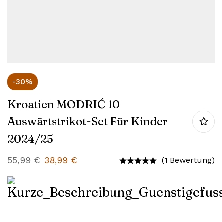
-30%
Kroatien MODRIĆ 10
Auswärtstrikot-Set Für Kinder
2024/25
55,99
€
38,99
€
(1 Bewertung)