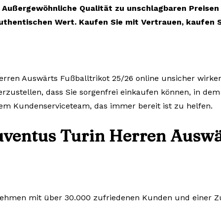
Außergewöhnliche Qualität zu unschlagbaren Preisen
uthentischen Wert. Kaufen Sie mit Vertrauen, kaufen S
erren Auswärts Fußballtrikot 25/26 online unsicher wirken
herzustellen, dass Sie sorgenfrei einkaufen können, in dem
em Kundenserviceteam, das immer bereit ist zu helfen.
uventus Turin Herren Auswär
rnehmen mit über 30.000 zufriedenen Kunden und einer Zuf