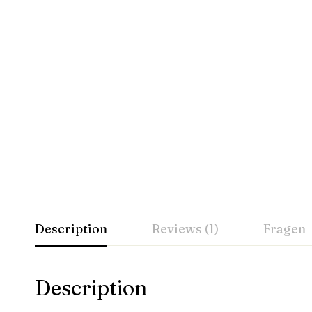
Description
Reviews (1)
Fragen
Description