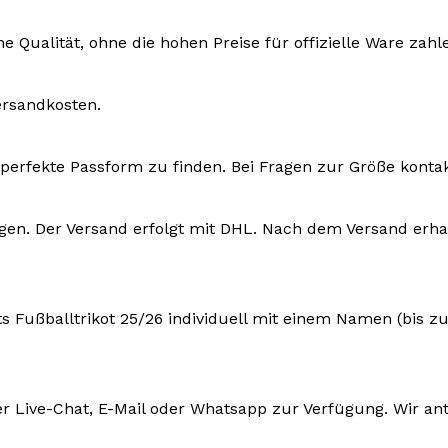
e Qualität, ohne die hohen Preise für offizielle Ware zah
ersandkosten.
ie perfekte Passform zu finden. Bei Fragen zur Größe konta
ktagen. Der Versand erfolgt mit DHL. Nach dem Versand e
ts Fußballtrikot 25/26 individuell mit einem Namen (bis 
r Live-Chat, E-Mail oder Whatsapp zur Verfügung. Wir an