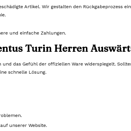
eschädigte Artikel. Wir gestalten den Rückgabeprozess ein
ie.
chere und einfache Zahlungen.
entus Turin Herren Auswärts
n und das Gefühl der offiziellen Ware widerspiegelt. Sol
eine schnelle Lösung.
Problemen.
auf unserer Website.