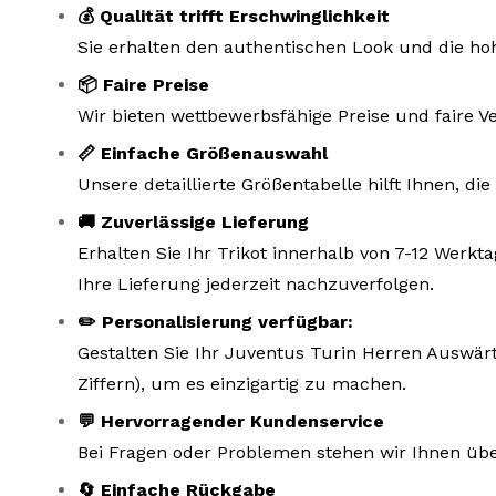
💰 Qualität trifft Erschwinglichkeit
Sie erhalten den authentischen Look und die hoh
📦 Faire Preise
Wir bieten wettbewerbsfähige Preise und faire V
📏 Einfache Größenauswahl
Unsere detaillierte Größentabelle hilft Ihnen, d
🚚 Zuverlässige Lieferung
Erhalten Sie Ihr Trikot innerhalb von 7-12 Wer
Ihre Lieferung jederzeit nachzuverfolgen.
✏️ Personalisierung verfügbar:
Gestalten Sie Ihr Juventus Turin Herren Auswär
Ziffern), um es einzigartig zu machen.
💬 Hervorragender Kundenservice
Bei Fragen oder Problemen stehen wir Ihnen übe
🔄 Einfache Rückgabe