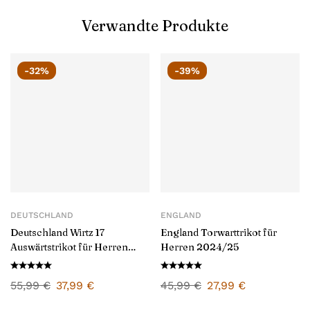
Verwandte Produkte
-32%
-39%
DEUTSCHLAND
ENGLAND
Deutschland Wirtz 17
England Torwarttrikot für
Auswärtstrikot für Herren
Herren 2024/25
2024/25
55,99
€
37,99
€
45,99
€
27,99
€