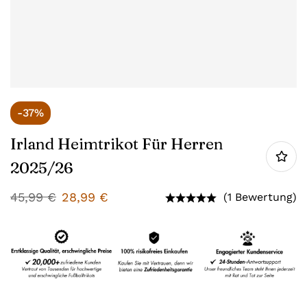
-37%
Irland Heimtrikot Für Herren
2025/26
45,99
€
28,99
€
(1 Bewertung)