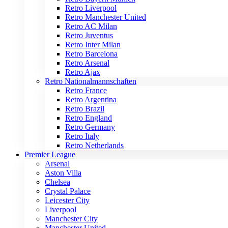
Retro Liverpool
Retro Manchester United
Retro AC Milan
Retro Juventus
Retro Inter Milan
Retro Barcelona
Retro Arsenal
Retro Ajax
Retro Nationalmannschaften
Retro France
Retro Argentina
Retro Brazil
Retro England
Retro Germany
Retro Italy
Retro Netherlands
Premier League
Arsenal
Aston Villa
Chelsea
Crystal Palace
Leicester City
Liverpool
Manchester City
Manchester United