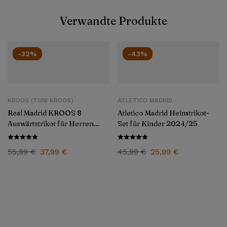
Verwandte Produkte
-32%
-43%
KROOS (TONI KROOS)
ATLETICO MADRID
Real Madrid KROOS 8
Atletico Madrid Heimtrikot-
Auswärtstrikot für Herren
Set für Kinder 2024/25
2024/25
55,99
€
37,99
€
45,99
€
25,99
€