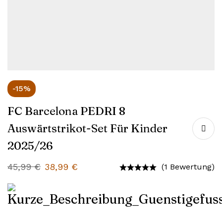
-15%
FC Barcelona PEDRI 8
Auswärtstrikot-Set Für Kinder
2025/26
45,99
€
38,99
€
(1 Bewertung)