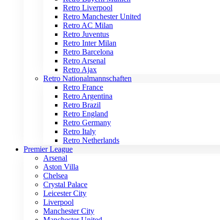
Retro Liverpool
Retro Manchester United
Retro AC Milan
Retro Juventus
Retro Inter Milan
Retro Barcelona
Retro Arsenal
Retro Ajax
Retro Nationalmannschaften
Retro France
Retro Argentina
Retro Brazil
Retro England
Retro Germany
Retro Italy
Retro Netherlands
Premier League
Arsenal
Aston Villa
Chelsea
Crystal Palace
Leicester City
Liverpool
Manchester City
Manchester United