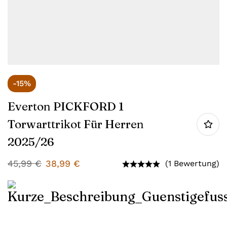
-15%
Everton PICKFORD 1
Torwarttrikot Für Herren
2025/26
45,99
€
38,99
€
(1 Bewertung)