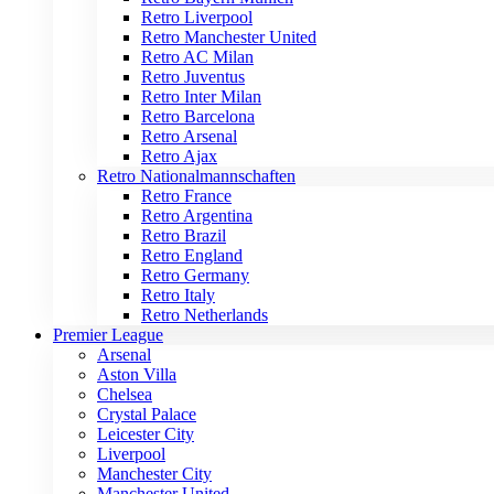
Retro Liverpool
Retro Manchester United
Retro AC Milan
Retro Juventus
Retro Inter Milan
Retro Barcelona
Retro Arsenal
Retro Ajax
Retro Nationalmannschaften
Retro France
Retro Argentina
Retro Brazil
Retro England
Retro Germany
Retro Italy
Retro Netherlands
Premier League
Arsenal
Aston Villa
Chelsea
Crystal Palace
Leicester City
Liverpool
Manchester City
Manchester United