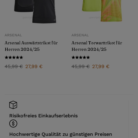
ARSENAL
ARSENAL
Arsenal Auswärtstrikot für
Arsenal Torwarttrikot für
Herren 2024/25
Herren 2024/25
45,99
€
27,99
€
45,99
€
27,99
€
Risikofreies Einkaufserlebnis
Hochwertige Qualität zu günstigen Preisen