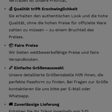
Vertrauen ist unsere Priorität.
💰 Qualität trifft Erschwinglichkeit
Sie erhalten den authentischen Look und die hohe
Qualität, ohne die hohen Preise für offizielle Ware
zahlen zu müssen – zu einem Bruchteil des
Preises.
📦 Faire Preise
Wir bieten wettbewerbsfähige Preise und faire
Versandkosten.
📏 Einfache Größenauswahl
Unsere detaillierte Größentabelle hilft Ihnen, die
perfekte Passform zu finden. Bei Fragen zur Größe
kontaktieren Sie uns bitte per E-Mail oder
Whatsapp.
🚚 Zuverlässige Lieferung
Erhalten Sie Ihr Trikot innerhalb von 7-12