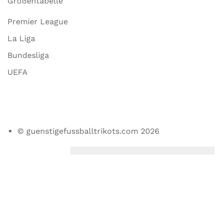
Größentabelle
Premier League
La Liga
Bundesliga
UEFA
© guenstigefussballtrikots.com 2026