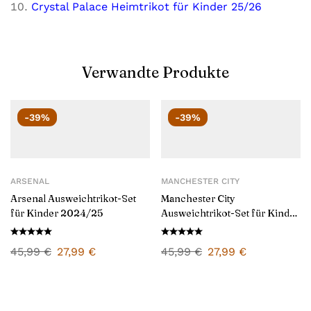
Crystal Palace Heimtrikot für Kinder 25/26
Verwandte Produkte
-39%
-39%
ARSENAL
MANCHESTER CITY
Arsenal Ausweichtrikot-Set
Manchester City
für Kinder 2024/25
Ausweichtrikot-Set für Kinder
2024/25
45,99
€
27,99
€
45,99
€
27,99
€