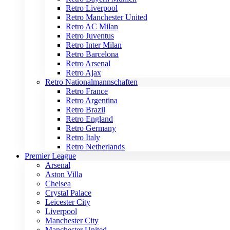
Retro Liverpool
Retro Manchester United
Retro AC Milan
Retro Juventus
Retro Inter Milan
Retro Barcelona
Retro Arsenal
Retro Ajax
Retro Nationalmannschaften
Retro France
Retro Argentina
Retro Brazil
Retro England
Retro Germany
Retro Italy
Retro Netherlands
Premier League
Arsenal
Aston Villa
Chelsea
Crystal Palace
Leicester City
Liverpool
Manchester City
Manchester United