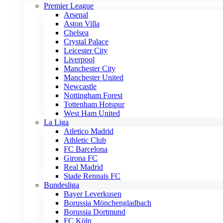
Premier League
Arsenal
Aston Villa
Chelsea
Crystal Palace
Leicester City
Liverpool
Manchester City
Manchester United
Newcastle
Nottingham Forest
Tottenham Hotspur
West Ham United
La Liga
Atletico Madrid
Athletic Club
FC Barcelona
Girona FC
Real Madrid
Stade Rennais FC
Bundesliga
Bayer Leverkusen
Borussia Mönchengladbach
Borussia Dortmund
FC Köln