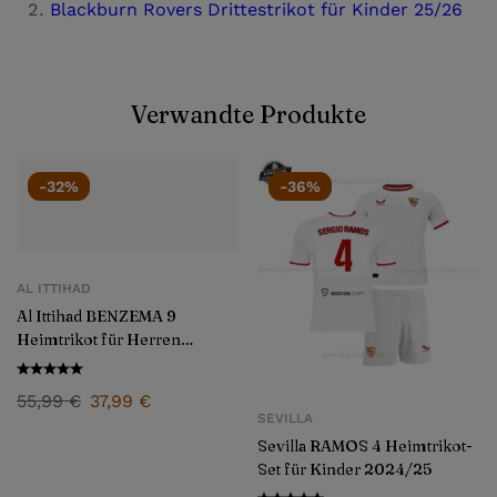
Blackburn Rovers Drittestrikot für Kinder 25/26
Verwandte Produkte
-32%
-36%
AL ITTIHAD
Al Ittihad BENZEMA 9
Heimtrikot für Herren
2024/25
55,99
€
37,99
€
SEVILLA
Sevilla RAMOS 4 Heimtrikot-
Set für Kinder 2024/25