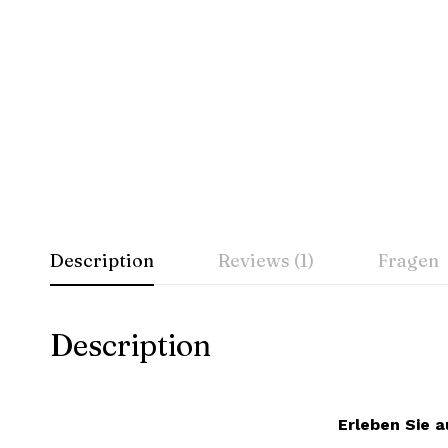
Description
Reviews (1)
Fragen
Description
Erleben Sie a