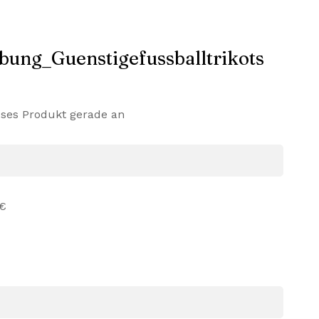
eses Produkt gerade an
 €