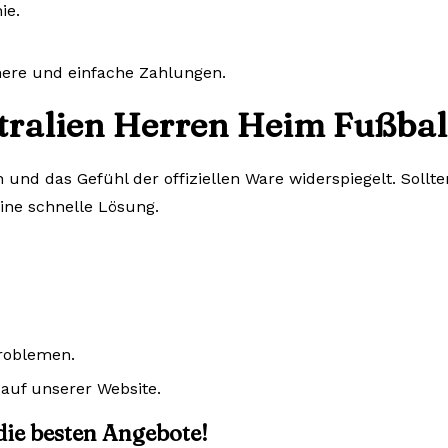
ie.
chere und einfache Zahlungen.
tralien Herren Heim Fußball
n und das Gefühl der offiziellen Ware widerspiegelt. Sol
eine schnelle Lösung.
Problemen.
auf unserer Website.
 die besten Angebote!