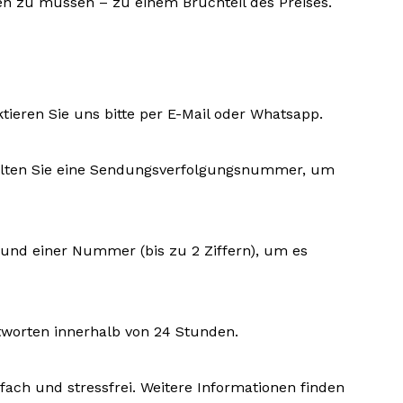
len zu müssen – zu einem Bruchteil des Preises.
ktieren Sie uns bitte per E-Mail oder Whatsapp.
rhalten Sie eine Sendungsverfolgungsnummer, um
) und einer Nummer (bis zu 2 Ziffern), um es
tworten innerhalb von 24 Stunden.
fach und stressfrei. Weitere Informationen finden