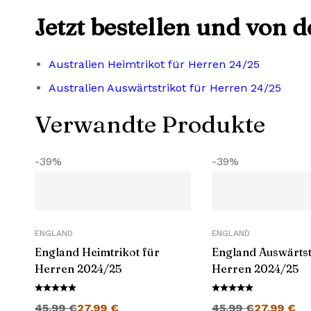
Jetzt bestellen und von 
Australien Heimtrikot für Herren 24/25
Australien Auswärtstrikot für Herren 24/25
Verwandte Produkte
-39%
-39%
ENGLAND
ENGLAND
England Heimtrikot für
England Auswärtst
Herren 2024/25
Herren 2024/25
Ursprünglicher Preis war: 45,99 €
Aktueller Preis ist: 27,99 €.
Ursprünglicher Preis war: 45,99 €
Aktueller 
45,99
€
27,99
€
45,99
€
27,99
€