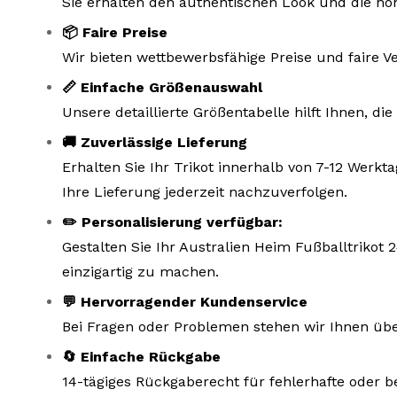
Sie erhalten den authentischen Look und die hoh
📦 Faire Preise
Wir bieten wettbewerbsfähige Preise und faire V
📏 Einfache Größenauswahl
Unsere detaillierte Größentabelle hilft Ihnen, d
🚚 Zuverlässige Lieferung
Erhalten Sie Ihr Trikot innerhalb von 7-12 Wer
Ihre Lieferung jederzeit nachzuverfolgen.
✏️ Personalisierung verfügbar:
Gestalten Sie Ihr Australien Heim Fußballtrikot
einzigartig zu machen.
💬 Hervorragender Kundenservice
Bei Fragen oder Problemen stehen wir Ihnen übe
🔄 Einfache Rückgabe
14-tägiges Rückgaberecht für fehlerhafte oder b