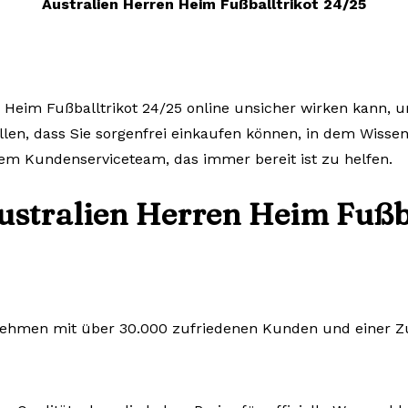
Australien Herren Heim Fußballtrikot 24/25
 Heim Fußballtrikot 24/25 online unsicher wirken kann, un
llen, dass Sie sorgenfrei einkaufen können, in dem Wissen
em Kundenserviceteam, das immer bereit ist zu helfen.
ustralien Herren Heim Fußba
rnehmen mit über 30.000 zufriedenen Kunden und einer Zuf