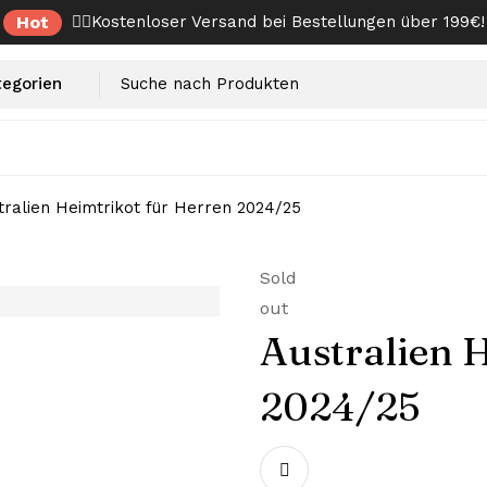
Hot
✌🏼Kostenloser Versand bei Bestellungen über 199€!
tralien Heimtrikot für Herren 2024/25
Sold
out
Australien 
2024/25