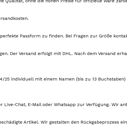
e Qualität, ohne die hohen Preise für offizielle Ware zah
ersandkosten.
ie perfekte Passform zu finden. Bei Fragen zur Größe konta
ktagen. Der Versand erfolgt mit DHL. Nach dem Versand e
 24/25 individuell mit einem Namen (bis zu 13 Buchstaben
r Live-Chat, E-Mail oder Whatsapp zur Verfügung. Wir an
eschädigte Artikel. Wir gestalten den Rückgabeprozess ein